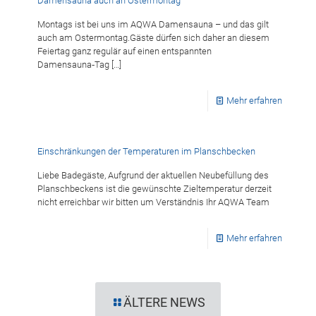
Damensauna auch an Ostermontag
Montags ist bei uns im AQWA Damensauna – und das gilt
auch am Ostermontag.Gäste dürfen sich daher an diesem
Feiertag ganz regulär auf einen entspannten
Damensauna‑Tag
[…]
Mehr erfahren
Einschränkungen der Temperaturen im Planschbecken
Liebe Badegäste, Aufgrund der aktuellen Neubefüllung des
Planschbeckens ist die gewünschte Zieltemperatur derzeit
nicht erreichbar wir bitten um Verständnis Ihr AQWA Team
Mehr erfahren
ÄLTERE NEWS