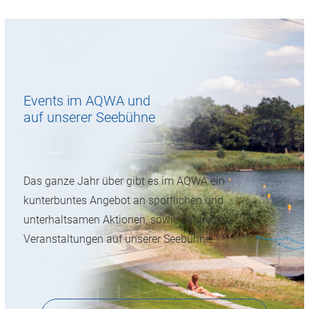
Events im AQWA und
auf unserer Seebühne
Das ganze Jahr über gibt es im AQWA ein
kunterbuntes Angebot an sportlichen und
unterhaltsamen Aktionen, sowie zahlreiche
Veranstaltungen auf unserer Seebühne.