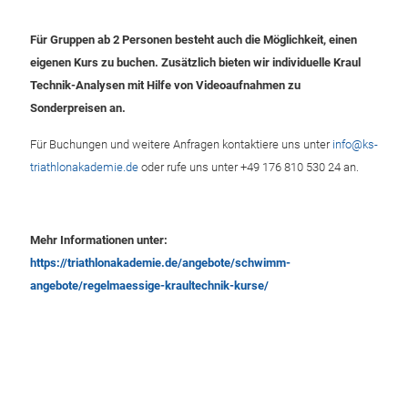
Für Gruppen ab 2 Personen besteht auch die Möglichkeit, einen
eigenen Kurs zu buchen. Zusätzlich bieten wir individuelle Kraul
Technik-Analysen mit Hilfe von Videoaufnahmen zu
Sonderpreisen an.
Für Buchungen und weitere Anfragen kontaktiere uns unter
info@ks-
triathlonakademie.de
oder rufe uns unter
+49 176 810 530 24
an.
Mehr Informationen unter:
https://triathlonakademie.de/angebote/schwimm-
angebote/regelmaessige-kraultechnik-kurse/